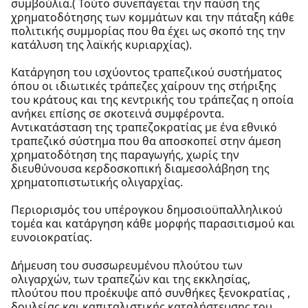
συμβούλια.( Τούτο συνεπάγεται την παύση της
χρηματοδότησης των κομμάτων και την πάταξη κάθε
πολιτικής συμμορίας που θα έχει ως σκοπό της την
κατάλυση της λαϊκής κυριαρχίας).
Κατάργηση του ισχύοντος τραπεζικού συστήματος
όπου οι ιδιωτικές τράπεζες χαίρουν της στήριξης
του κράτους και της κεντρικής του τράπεζας η οποία
ανήκει επίσης σε σκοτεινά συμφέροντα.
Αντικατάσταση της τραπεζοκρατίας με ένα εθνικό
τραπεζικό σύστημα που θα αποσκοπεί στην άμεση
χρηματοδότηση της παραγωγής, χωρίς την
διευθύνουσα κερδοσκοπική διαμεσολάβηση της
χρηματοπιστωτικής ολιγαρχίας.
Περιορισμός του υπέρογκου δημοσιοϋπαλληλικού
τομέα και κατάργηση κάθε μορφής παρασιτισμού και
ευνοιοκρατίας.
Δήμευση του συσσωρευμένου πλούτου των
ολιγαρχών, των τραπεζών και της εκκλησίας,
πλούτου που προέκυψε από συνθήκες ξενοκρατίας ,
δουλείας και καπιταλιστικής καταλήστευσης του