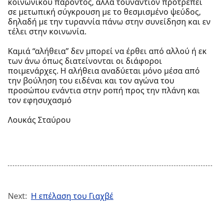
κοινωνικού παρόντος, αλλά τουναντίον προτρέπει
σε μετωπική σύγκρουση με το θεσμισμένο ψεύδος,
δηλαδή με την τυραννία πάνω στην συνείδηση και εν
τέλει στην κοινωνία.
Καμιά “αλήθεια” δεν μπορεί να έρθει από αλλού ή εκ
των άνω όπως διατείνονται οι διάφοροι
ποιμενάρχες. Η αλήθεια αναδύεται μόνο μέσα από
την βούληση του ειδέναι και τον αγώνα του
προσώπου ενάντια στην ροπή προς την πλάνη και
τον εφησυχασμό
Λουκάς Σταύρου
Next:
Η επέλαση του Γιαχβέ