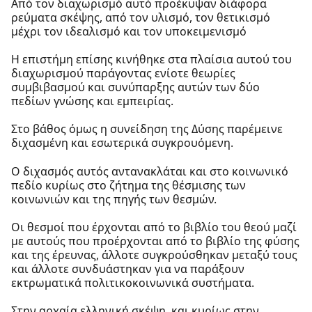
Από τον διαχωρισμό αυτό προέκυψαν διάφορα
ρεύματα σκέψης, από τον υλισμό, τον θετικισμό
μέχρι τον ιδεαλισμό και τον υποκειμενισμό
H επιστήμη επίσης κινήθηκε στα πλαίσια αυτού του
διαχωρισμού παράγοντας ενίοτε θεωρίες
συμβιβασμού και συνύπαρξης αυτών των δύο
πεδίων γνώσης και εμπειρίας.
Στο βάθος όμως η συνείδηση της Δύσης παρέμεινε
διχασμένη και εσωτερικά συγκρουόμενη.
Ο διχασμός αυτός αντανακλάται και στο κοινωνικό
πεδίο κυρίως στο ζήτημα της θέσμισης των
κοινωνιών και της πηγής των θεσμών.
Οι θεσμοί που έρχονται από το βιβλίο του θεού μαζί
με αυτούς που προέρχονται από το βιβλίο της φύσης
και της έρευνας, άλλοτε συγκρούσθηκαν μεταξύ τους
και άλλοτε συνδυάστηκαν για να παράξουν
εκτρωματικά πολιτικοκοινωνικά συστήματα.
Στην αρχαία ελληνική σκέψη, και κυρίως στην