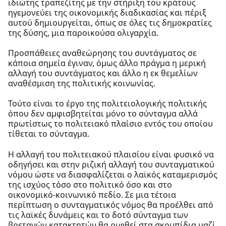
ιδιώτης τραπεζίτης με την στήριξη του κράτους
ηγεμονεύει της οικονομικής διαδικασίας και πέριξ
αυτού δημιουργείται, όπως σε όλες τις δημοκρατίες
της δύσης, μια παροικούσα ολιγαρχία.
Προσπάθειες αναθεώρησης του συντάγματος σε
κάποια σημεία έγιναν, όμως άλλο πράγμα η μερική
αλλαγή του συντάγματος και άλλο η εκ θεμελίων
αναθέσμιση της πολιτικής κοινωνίας.
Τούτο είναι το έργο της πολιτειολογικής πολιτικής
όπου δεν αμφισβητείται μόνο το σύνταγμα αλλά
πρωτίστως το πολιτειακό πλαίσιο εντός του οποίου
τίθεται το σύνταγμα.
Η αλλαγή του πολιτειακού πλαισίου είναι φυσικό να
οδηγήσει και στην ριζική αλλαγή του συνταγματικού
νόμου ώστε να διασφαλίζεται ο λαϊκός καταμερισμός
της ισχύος τόσο στο πολιτικό όσο και στο
οικονομικό-κοινωνικό πεδίο. Σε μια τέτοια
περίπτωση ο συνταγματικός νόμος θα προέλθει από
τις λαϊκές δυνάμεις και το δοτό σύνταγμα των
βρετανών κατακτητών θα ριφθεί στα σκουπίδια μαζί