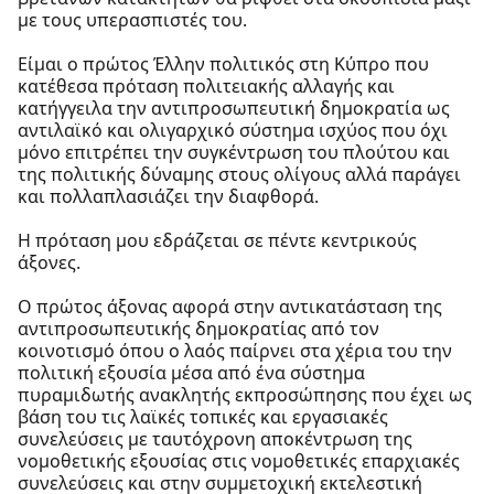
με τους υπερασπιστές του.
Είμαι ο πρώτος Έλλην πολιτικός στη Κύπρο που
κατέθεσα πρόταση πολιτειακής αλλαγής και
κατήγγειλα την αντιπροσωπευτική δημοκρατία ως
αντιλαϊκό και ολιγαρχικό σύστημα ισχύος που όχι
μόνο επιτρέπει την συγκέντρωση του πλούτου και
της πολιτικής δύναμης στους ολίγους αλλά παράγει
και πολλαπλασιάζει την διαφθορά.
Η πρόταση μου εδράζεται σε πέντε κεντρικούς
άξονες.
Ο πρώτος άξονας αφορά στην αντικατάσταση της
αντιπροσωπευτικής δημοκρατίας από τον
κοινοτισμό όπου ο λαός παίρνει στα χέρια του την
πολιτική εξουσία μέσα από ένα σύστημα
πυραμιδωτής ανακλητής εκπροσώπησης που έχει ως
βάση του τις λαϊκές τοπικές και εργασιακές
συνελεύσεις με ταυτόχρονη αποκέντρωση της
νομοθετικής εξουσίας στις νομοθετικές επαρχιακές
συνελεύσεις και στην συμμετοχική εκτελεστική