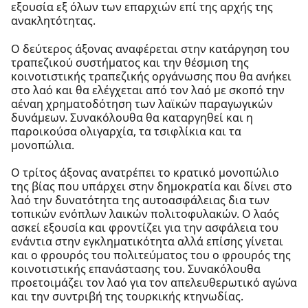
εξουσία εξ όλων των επαρχιών επί της αρχής της
ανακλητότητας.
Ο δεύτερος άξονας αναφέρεται στην κατάργηση του
τραπεζικού συστήματος και την θέσμιση της
κοινοτιστικής τραπεζικής οργάνωσης που θα ανήκει
στο λαό και θα ελέγχεται από τον λαό με σκοπό την
αέναη χρηματοδότηση των λαϊκών παραγωγικών
δυνάμεων. Συνακόλουθα θα καταργηθεί και η
παροικούσα ολιγαρχία, τα τσιφλίκια και τα
μονοπώλια.
Ο τρίτος άξονας ανατρέπει το κρατικό μονοπώλιο
της βίας που υπάρχει στην δημοκρατία και δίνει στο
λαό την δυνατότητα της αυτοασφάλειας δια των
τοπικών ενόπλων λαικών πολιτοφυλακών. Ο λαός
ασκεί εξουσία και φροντίζει για την ασφάλεια του
ενάντια στην εγκληματικότητα αλλά επίσης γίνεται
και ο φρουρός του πολιτεύματος του ο φρουρός της
κοινοτιστικής επανάστασης του. Συνακόλουθα
προετοιμάζει τον λαό για τον απελευθερωτικό αγώνα
και την συντριβή της τουρκικής κτηνωδίας.