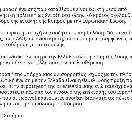
η μορφή ένωσης που καταθέσαμε είναι εφικτή μέσα από
νητική πολιτική ως ένταξη στο ελληνικό κράτος ακολου
ρόμο της ένταξης της Κύπρου με την Ευρωπαϊκή Ένωση.
ν τουρκική κατοχή δεν συζητούμε καμία λύση. Ούτε ενιαί
ς, ούτε ΔΔΟ, ούτε δύο κράτη, ούτε εμπορικές συμφωνίες κ
 οικοδόμησης εμπιστοσύνης.
σπονδιακή Ένωση με την Ελλάδα είναι η βάση της λύσης 
με και δεν είναι άλλη από την απελευθέρωση.
τροπή της υπάρχουσας ανισορροπίας ισχύος με την πλήρ
ιωτική ένωση με την Ελλάδα είναι η θεμελιώδης πράξη π
σει στην στρατηγική της απελευθέρωσης ενώ ταυτόχρονα
ροστατέψει και από τον κίνδυνο της επέκτασης του Ισραή
 που οι τωρινοί κρατούντες άνοιξαν διάπλατα τις πύλες 
λημα και την παράδοση της Κύπρου.
ς Σταύρου