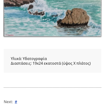
Υλικά:
Υδατογραφία
Διαστάσεις:
19x24 εκατοστά (ύψος Χ πλάτος)
Next:
#