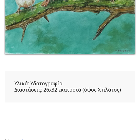
Υλικά:
Υδατογραφία
Διαστάσεις:
26x32 εκατοστά (ύψος Χ πλάτος)