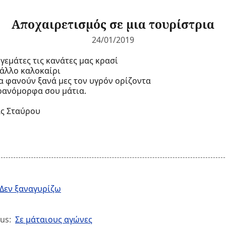
Αποχαιρετισμός σε μια τουρίστρια
24/01/2019
γεμάτες τις κανάτες μας κρασί
 άλλο καλοκαίρι
α φανούν ξανά μες τον υγρόν ορίζοντα
ρανόμορφα σου μάτια.
ς Σταύρου
Δεν ξαναγυρίζω
us:
Σε μάταιους αγώνες