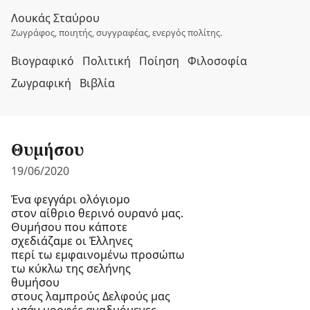
Λουκάς Σταύρου
Ζωγράφος, ποιητής, συγγραφέας, ενεργός πολίτης.
Βιογραφικό
Πολιτική
Ποίηση
Φιλοσοφία
Ζωγραφική
Βιβλία
Θυμήσου
19/06/2020
Ένα φεγγάρι ολόγιομο
στον αίθριο θερινό ουρανό μας.
Θυμήσου που κάποτε
σχεδιάζαμε οι Έλληνες
περί τω εμφαινομένω προσώπω
τω κύκλω της σελήνης
θυμήσου
στους λαμπρούς Δελφούς μας
ωσάν μορφές αναδυόμενες