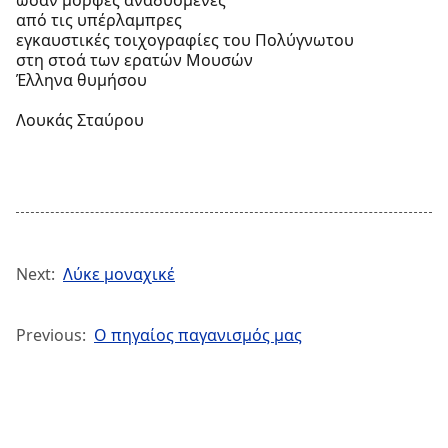
από τις υπέρλαμπρες
εγκαυστικές τοιχογραφίες του Πολύγνωτου
στη στοά των ερατών Μουσών
Έλληνα θυμήσου
Λουκάς Σταύρου
Next:
Λύκε μοναχικέ
Previous:
Ο πηγαίος παγανισμός μας