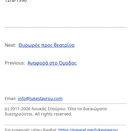
12/8/1996
Next:
Θυρωρός προς θεατρίνο
Previous:
Αναφορά στο Όμοδος
Email:
info@lukestavrou.com
(c) 2011-2026 Λουκάς Σταύρου. Όλα τα δικαιώματα
διατηρούνται. All rights reserved.
Για εισφορές μέσω PayPal:
https://paypal.me/lukestavrou