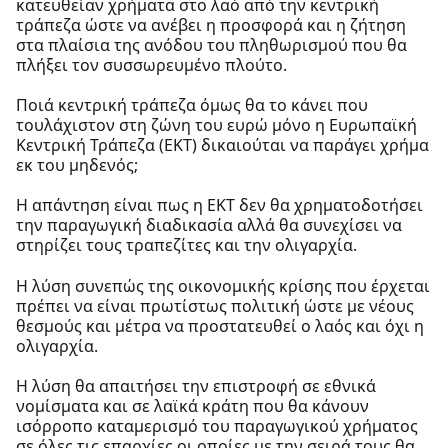
κατευθείαν χρήματα στο λαό από την κεντρική
τράπεζα ώστε να ανέβει η προσφορά και η ζήτηση
στα πλαίσια της ανόδου του πληθωρισμού που θα
πλήξει τον συσσωρευμένο πλούτο.
Ποιά κεντρική τράπεζα όμως θα το κάνει που
τουλάχιστον στη ζώνη του ευρώ μόνο η Ευρωπαϊκή
Κεντρική Τράπεζα (ΕΚΤ) δικαιούται να παράγει χρήμα
εκ του μηδενός;
Η απάντηση είναι πως η ΕΚΤ δεν θα χρηματοδοτήσει
την παραγωγική διαδικασία αλλά θα συνεχίσει να
στηρίζει τους τραπεζίτες και την ολιγαρχία.
Η λύση συνεπώς της οικονομικής κρίσης που έρχεται
πρέπει να είναι πρωτίστως πολιτική ώστε με νέους
θεσμούς και μέτρα να προστατευθεί ο λαός και όχι η
ολιγαρχία.
Η λύση θα απαιτήσει την επιστροφή σε εθνικά
νομίσματα και σε λαϊκά κράτη που θα κάνουν
ισόρροπο καταμερισμό του παραγωγικού χρήματος
σε όλες τις επαρχίες οι οποίες με την σειρά τους θα