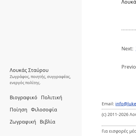
Λουκά
Next:
Previo
Λουκάς Σταύρου
Ζωγράφος, ποιητής, συγγραφέας,
ενεργός πολίτης.
Βιογραφικό
Πολιτική
Email:
info@luk
Ποίηση
Φιλοσοφία
(c) 2011-2026 Λ
Ζωγραφική
Βιβλία
Για εισφορές μέ