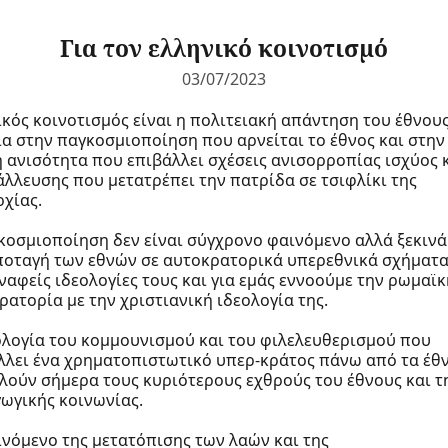
Για τον ελληνικό κοινοτισμό
03/07/2023
ικός κοινοτισμός είναι η πολιτειακή απάντηση του έθνου
ια στην παγκοσμιοποίηση που αρνείται το έθνος και στην
ή ανισότητα που επιβάλλει σχέσεις ανισορροπίας ισχύος 
άλλευσης που μετατρέπει την πατρίδα σε τσιφλίκι της
ρχίας.
κοσμιοποίηση δεν είναι σύγχρονο φαινόμενο αλλά ξεκινά
ποταγή των εθνών σε αυτοκρατορικά υπερεθνικά σχήματα
υναφείς ιδεολογίες τους και για εμάς εννοούμε την ρωμαϊκ
ρατορία με την χριστιανική ιδεολογία της.
ολογία του κομμουνισμού και του φιλελευθερισμού που
λλει ένα χρηματοπιστωτικό υπερ-κράτος πάνω από τα έθ
λούν σήμερα τους κυριότερους εχθρούς του έθνους και τ
ωγικής κοινωνίας.
ινόμενο της μετατόπισης των λαών και της