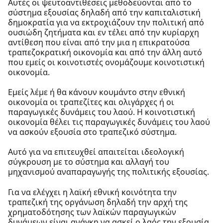
Αυτές οι ψευτοαντιθέσεις μεθοδεύονται από το
σύστημα εξουσίας δηλαδή από την καπιταλιστική
δημοκρατία για να εκτροχιάζουν την πολιτική από
ουσιώδη ζητήματα και εν τέλει από την κυρίαρχη
αντίθεση που είναι από την μια η επικρατούσα
τραπεζοκρατική οικονομία και από την άλλη αυτό
που εμείς οι κοινοτιστές ονομάζουμε κοινοτιστική
οικονομία.
Εμείς λέμε ή θα κάνουν κουμάντο στην εθνική
οικονομία οι τραπεζίτες και ολιγάρχες ή οι
παραγωγικές δυνάμεις του λαού. Η κοινοτιστική
οικονομία θέλει τις παραγωγικές δυνάμεις του λαού
να ασκούν εξουσία στο τραπεζικό σύστημα.
Αυτό για να επιτευχθεί απαιτείται ιδεολογική
σύγκρουση με το σύστημα και αλλαγή του
μηχανισμού αναπαραγωγής της πολιτικής εξουσίας.
Για να ελέγχει η λαϊκή εθνική κοινότητα την
τραπεζική της οργάνωση δηλαδή την αρχή της
χρηματοδότησης των λαϊκών παραγωγικών
δυνάμεων είναι ανάγκη να ασκεί ο λαός την εξουσία.