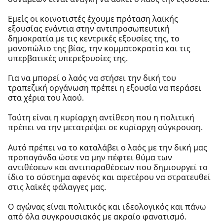
Εμείς οι κοινοτιστές έχουμε πρόταση λαϊκής
εξουσίας ενάντια στην αντιπροσωπευτική
δημοκρατία με τις κεντρικές εξουσίες της, το
μονοπώλιο της βίας, την κομματοκρατία και τις
υπερβατικές υπερεξουσίες της.
Για να μπορεί ο λαός να στήσει την δική του
τραπεζική οργάνωση πρέπει η εξουσία να περάσει
στα χέρια του λαού.
Τούτη είναι η κυρίαρχη αντίθεση που η πολιτική
πρέπει να την μετατρέψει σε κυρίαρχη σύγκρουση.
Αυτό πρέπει να το καταλάβει ο λαός με την δική μας
προπαγάνδα ώστε να μην πέφτει θύμα των
αντιθέσεων και αντιπαραθέσεων που δημιουργεί το
ίδιο το σύστημα αφενός και αφετέρου να στρατευθεί
στις λαϊκές φάλαγγες μας.
Ο αγώνας είναι πολιτικός και ιδεολογικός και πάνω
από όλα συγκρουσιακός με ακραίο φανατισμό.