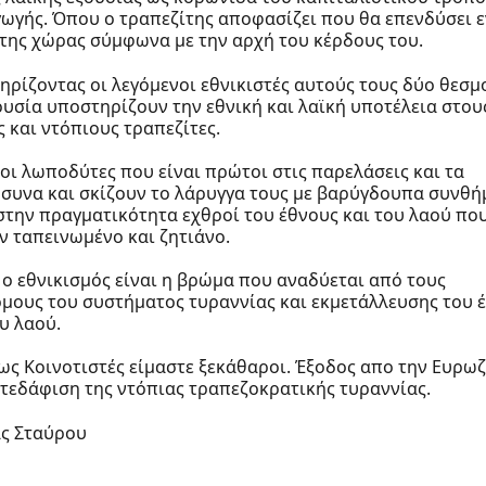
ωγής. Όπου ο τραπεζίτης αποφασίζει που θα επενδύσει ε
 της χώρας σύμφωνα με την αρχή του κέρδους του.
ηρίζοντας οι λεγόμενοι εθνικιστές αυτούς τους δύο θεσμ
ουσία υποστηρίζουν την εθνική και λαϊκή υποτέλεια στου
ς και ντόπιους τραπεζίτες.
 οι λωποδύτες που είναι πρώτοι στις παρελάσεις και τα
συνα και σκίζουν το λάρυγγα τους με βαρύγδουπα συνθή
 στην πραγματικότητα εχθροί του έθνους και του λαού πο
ν ταπεινωμένο και ζητιάνο.
 ο εθνικισμός είναι η βρώμα που αναδύεται από τους
μους του συστήματος τυραννίας και εκμετάλλευσης του 
υ λαού.
 ως Κοινοτιστές είμαστε ξεκάθαροι. Έξοδος απο την Ευρω
ατεδάφιση της ντόπιας τραπεζοκρατικής τυραννίας.
ς Σταύρου